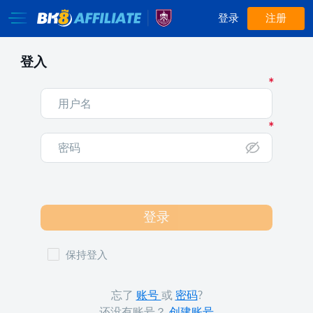
登录
注册
登入
登录
保持登入
忘了
账号
或
密码
?
还没有账号？
创建账号